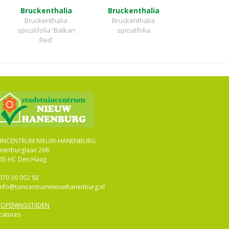
Bruckenthalia
Bruckenthalia
Bruckenthalia
Bruckenthalia
spiculifolia 'Balkan
spiculifolia
Red'
INCENTRUM NIEUW-HANENBURG
nenburglaan 266
65 HC Den Haag
070 36 052 92
info@tuincentrumnieuwhanenburg.nl
>
OPENINGSTIJDEN
catures