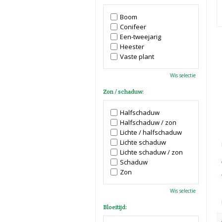
Boom
Conifeer
Een-tweejarig
Heester
Vaste plant
Wis selectie
Zon / schaduw:
Halfschaduw
Halfschaduw / zon
Lichte / halfschaduw
Lichte schaduw
Lichte schaduw / zon
Schaduw
Zon
Wis selectie
Bloeitijd: