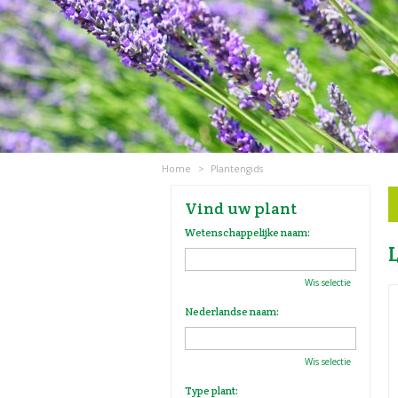
Home
>
Plantengids
Vind uw plant
Wetenschappelijke naam:
Wis selectie
Nederlandse naam:
Wis selectie
Type plant: