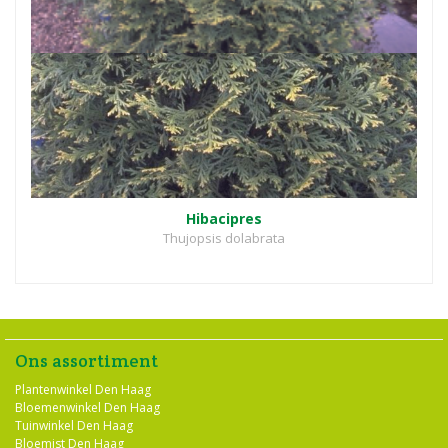
Hibacipres
Thujopsis dolabrata
Ons assortiment
Plantenwinkel Den Haag
Bloemenwinkel Den Haag
Tuinwinkel Den Haag
Bloemist Den Haag