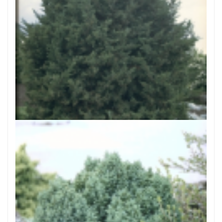
Chinese jeneverbes
Juniperus chinensis 'Monarch'