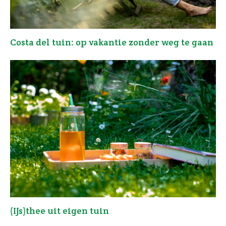
Costa del tuin: op vakantie zonder weg te gaan
(IJs)thee uit eigen tuin