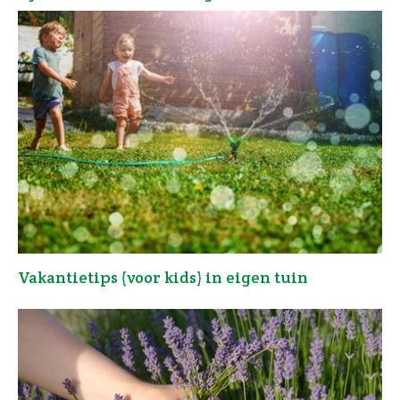
Vakantietips (voor kids) in eigen tuin