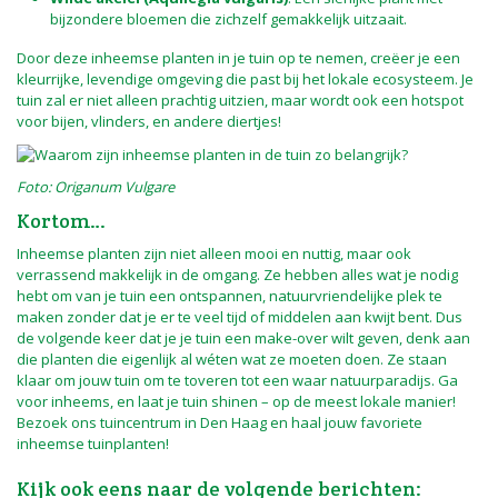
bijzondere bloemen die zichzelf gemakkelijk uitzaait.
Door deze inheemse planten in je tuin op te nemen, creëer je een
kleurrijke, levendige omgeving die past bij het lokale ecosysteem. Je
tuin zal er niet alleen prachtig uitzien, maar wordt ook een hotspot
voor bijen, vlinders, en andere diertjes!
Foto: Origanum Vulgare
Kortom…
Inheemse planten zijn niet alleen mooi en nuttig, maar ook
verrassend makkelijk in de omgang. Ze hebben alles wat je nodig
hebt om van je tuin een ontspannen, natuurvriendelijke plek te
maken zonder dat je er te veel tijd of middelen aan kwijt bent. Dus
de volgende keer dat je je tuin een make-over wilt geven, denk aan
die planten die eigenlijk al wéten wat ze moeten doen. Ze staan
klaar om jouw tuin om te toveren tot een waar natuurparadijs. Ga
voor inheems, en laat je tuin shinen – op de meest lokale manier!
Bezoek ons tuincentrum in Den Haag en haal jouw favoriete
inheemse tuinplanten!
Kijk ook eens naar de volgende berichten: