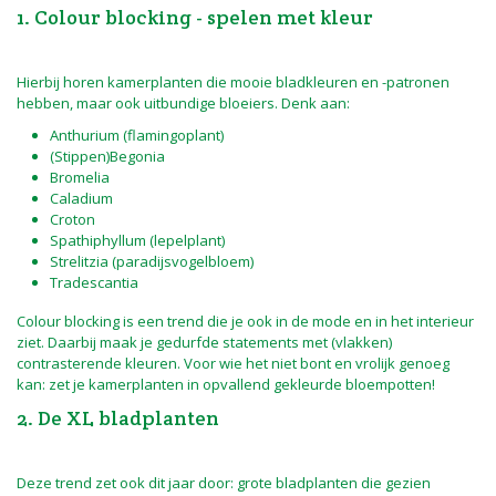
1. Colour blocking - spelen met kleur
Hierbij horen kamerplanten die mooie bladkleuren en -patronen
hebben, maar ook uitbundige bloeiers. Denk aan:
Anthurium (flamingoplant)
(Stippen)Begonia
Bromelia
Caladium
Croton
Spathiphyllum (lepelplant)
Strelitzia (paradijsvogelbloem)
Tradescantia
Colour blocking is een trend die je ook in de mode en in het interieur
ziet. Daarbij maak je gedurfde statements met (vlakken)
contrasterende kleuren. Voor wie het niet bont en vrolijk genoeg
kan: zet je kamerplanten in opvallend gekleurde bloempotten!
2. De XL bladplanten
Deze trend zet ook dit jaar door: grote bladplanten die gezien