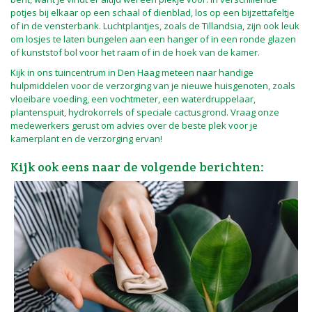
potjes bij elkaar op een schaal of dienblad, los op een bijzettafeltje
of in de vensterbank. Luchtplantjes, zoals de Tillandsia, zijn ook leuk
om losjes te laten bungelen aan een hanger of in een ronde glazen
of kunststof bol voor het raam of in de hoek van de kamer.
Kijk in ons tuincentrum in Den Haag meteen naar handige
hulpmiddelen voor de verzorging van je nieuwe huisgenoten, zoals
vloeibare voeding, een vochtmeter, een waterdruppelaar,
plantenspuit, hydrokorrels of speciale cactusgrond. Vraag onze
medewerkers gerust om advies over de beste plek voor je
kamerplant en de verzorging ervan!
Kijk ook eens naar de volgende berichten: