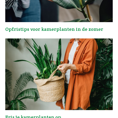
Opfristips voor kamerplanten in de zomer
Fris je kamerplanten op