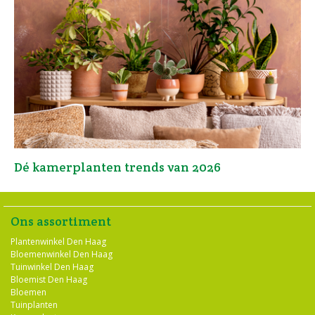
Dé kamerplanten trends van 2026
Ons assortiment
Plantenwinkel Den Haag
Bloemenwinkel Den Haag
Tuinwinkel Den Haag
Bloemist Den Haag
Bloemen
Tuinplanten