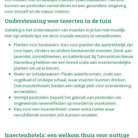
kunnen we pesticiden verminderen en een gezondere omgeving
voor onszelf en de natuur creëren.
Ondersteuning voor insecten in de tuin
Gelukkig is het ondersteunen van insecten in je tuin niet moeilijk.
Hier zijn enkele tips om deze cruciale wezens te verwelkomen:
Planten voor bestuivers: Kies voor planten die aantrekkelijk zijn
voor bijen, vlinders en andere bestuivende insecten. Denk aan
lavendel, zonnebloemen, en kattenkruid. Bij Tuincentrum Nieuw
Hanenburg hebben we een breed scala aan insectvriendelijke
planten om uit te kiezen.
Water en schuilplaatsen: Plaats waterbronnen, zoals een
vogelbad of ondiepe schaal, waar insecten kunnen drinken.
Ook insectenhotels bieden een veilige plek voor overwintering
en nestelen.
Vermijd pesticiden: beperk het gebruik van pesticiden om
ongewenste neveneffecten op insecten te voorkomen.
Kies voor een insectenhotel: creëer extra ruimte waar
verschillende insecten zich kunnen nestelen.
Insectenhotels: een welkom thuis voor nuttige