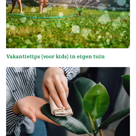
Vakantietips (voor kids) in eigen tuin